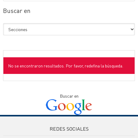
Buscar en
No se encontraron resultados. Por favor, redefina la búsqueda.
Buscar en
REDES SOCIALES