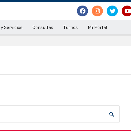
y Servicios
Consultas
Turnos
Mi Portal
.