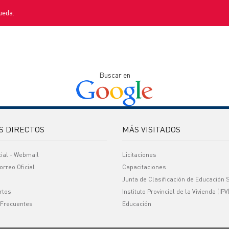
ueda.
Buscar en
S DIRECTOS
MÁS VISITADOS
cial - Webmail
Licitaciones
orreo Oficial
Capacitaciones
Junta de Clasificación de Educación 
rtos
Instituto Provincial de la Vivienda (IPV
 Frecuentes
Educación