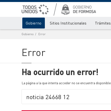
Gobierno
Sitios Institucionales
Trámites 
Gobierno
Error
Error
Ha ocurrido un error!
La página a la que intenta acceder no se encuentra disponible