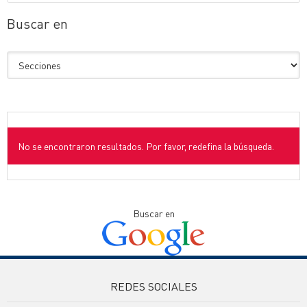
Buscar en
No se encontraron resultados. Por favor, redefina la búsqueda.
Buscar en
REDES SOCIALES