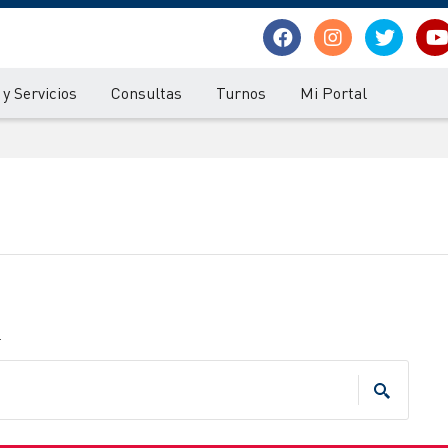
y Servicios
Consultas
Turnos
Mi Portal
.