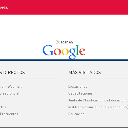
ueda.
Buscar en
S DIRECTOS
MÁS VISITADOS
cial - Webmail
Licitaciones
orreo Oficial
Capacitaciones
Junta de Clasificación de Educación 
rtos
Instituto Provincial de la Vivienda (IPV
 Frecuentes
Educación