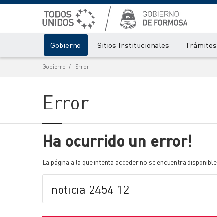
Gobierno
Sitios Institucionales
Trámites 
Gobierno
Error
Error
Ha ocurrido un error!
La página a la que intenta acceder no se encuentra disponible