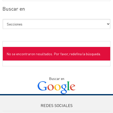
Buscar en
No se encontraron resultados. Por favor, redefina la búsqueda.
Buscar en
REDES SOCIALES