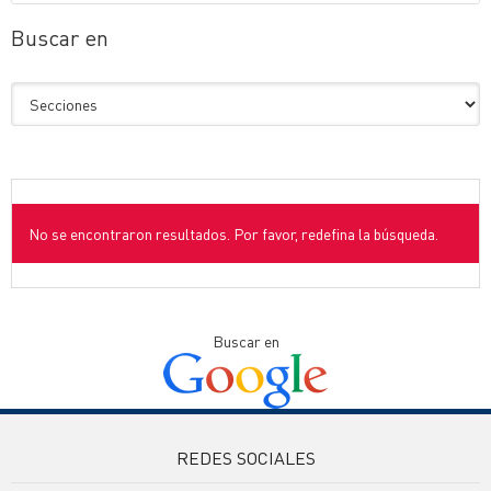
Buscar en
No se encontraron resultados. Por favor, redefina la búsqueda.
Buscar en
REDES SOCIALES