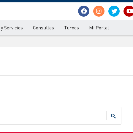
y Servicios
Consultas
Turnos
Mi Portal
.