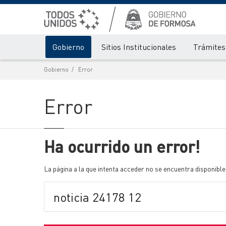
Gobierno
Sitios Institucionales
Trámites 
Gobierno
Error
Error
Ha ocurrido un error!
La página a la que intenta acceder no se encuentra disponible