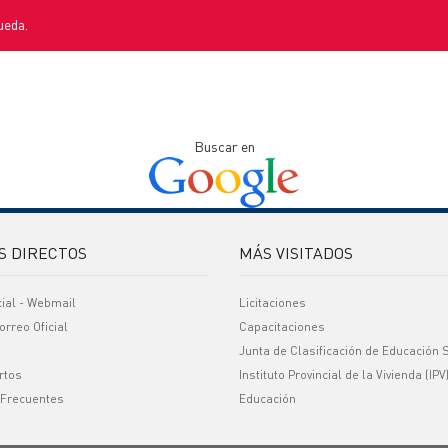
ueda.
Buscar en
S DIRECTOS
MÁS VISITADOS
cial - Webmail
Licitaciones
orreo Oficial
Capacitaciones
Junta de Clasificación de Educación 
rtos
Instituto Provincial de la Vivienda (IPV
 Frecuentes
Educación