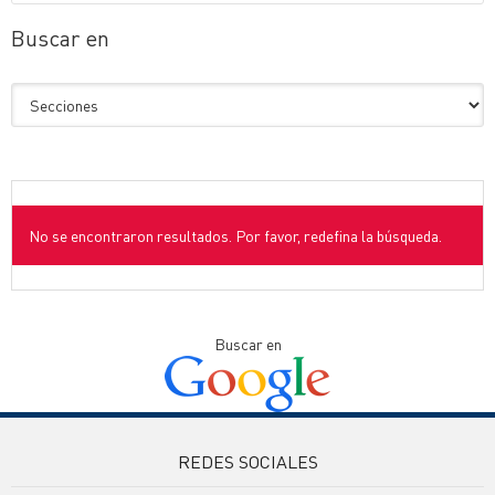
Buscar en
No se encontraron resultados. Por favor, redefina la búsqueda.
Buscar en
REDES SOCIALES