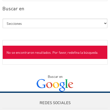
Buscar en
No se encontraron resultados. Por favor, redefina la búsqueda.
Buscar en
REDES SOCIALES