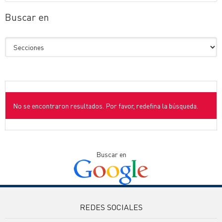
Buscar en
No se encontraron resultados. Por favor, redefina la búsqueda.
Buscar en
REDES SOCIALES