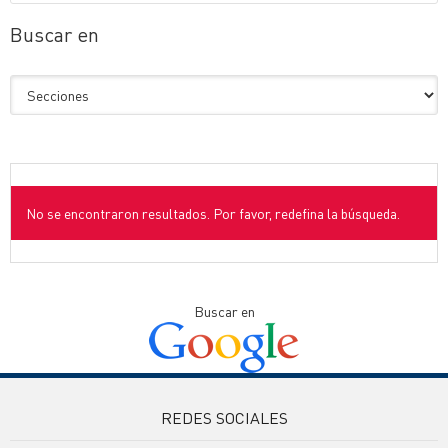
Buscar en
No se encontraron resultados. Por favor, redefina la búsqueda.
Buscar en
REDES SOCIALES