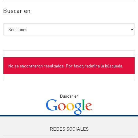
Buscar en
No se encontraron resultados. Por favor, redefina la búsqueda.
Buscar en
REDES SOCIALES