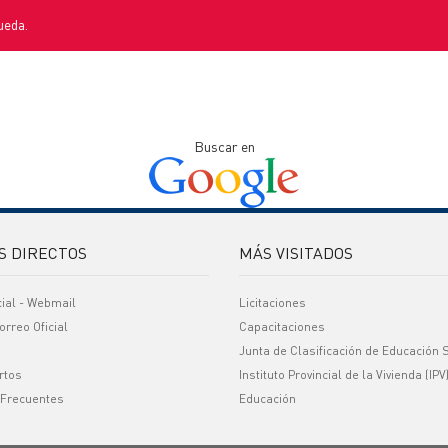
ueda.
Buscar en
S DIRECTOS
MÁS VISITADOS
cial - Webmail
Licitaciones
orreo Oficial
Capacitaciones
Junta de Clasificación de Educación 
rtos
Instituto Provincial de la Vivienda (IPV
 Frecuentes
Educación