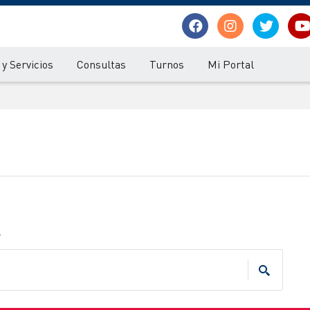
y Servicios
Consultas
Turnos
Mi Portal
.