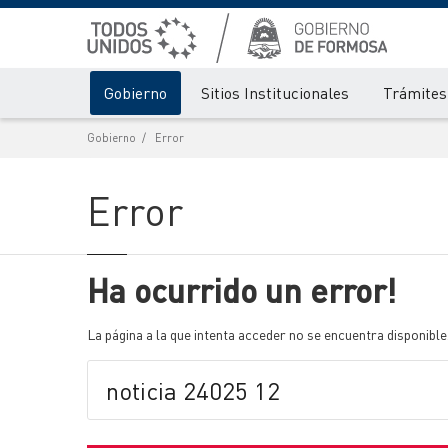
Gobierno
Sitios Institucionales
Trámites 
Gobierno
Error
Error
Ha ocurrido un error!
La página a la que intenta acceder no se encuentra disponible