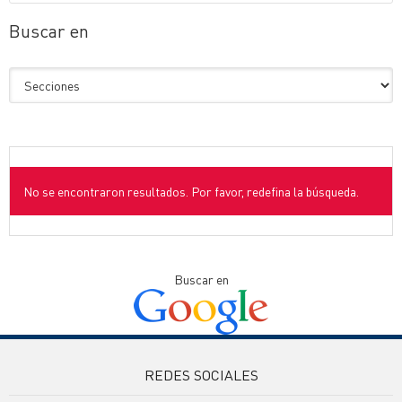
Buscar en
No se encontraron resultados. Por favor, redefina la búsqueda.
Buscar en
REDES SOCIALES