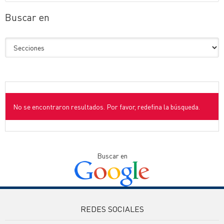
Buscar en
No se encontraron resultados. Por favor, redefina la búsqueda.
Buscar en
REDES SOCIALES