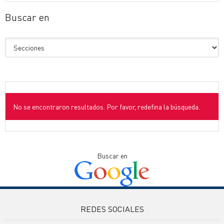
Buscar en
No se encontraron resultados. Por favor, redefina la búsqueda.
Buscar en
REDES SOCIALES