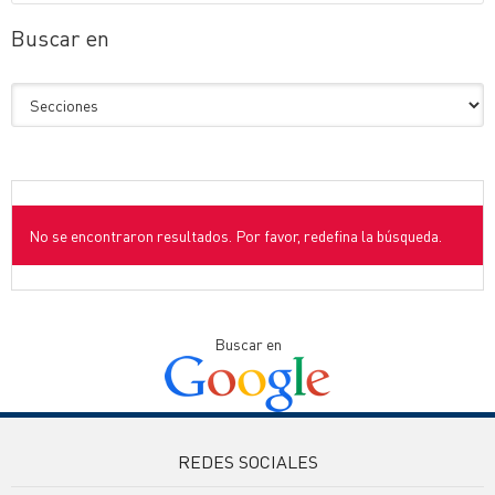
Buscar en
No se encontraron resultados. Por favor, redefina la búsqueda.
Buscar en
REDES SOCIALES