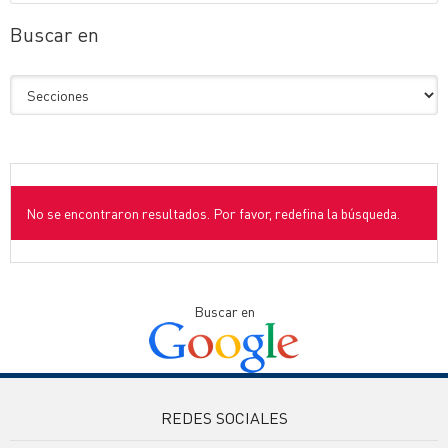
Buscar en
No se encontraron resultados. Por favor, redefina la búsqueda.
Buscar en
REDES SOCIALES