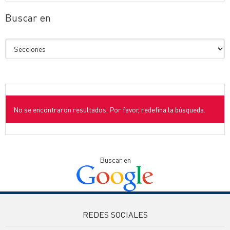
Buscar en
No se encontraron resultados. Por favor, redefina la búsqueda.
Buscar en
REDES SOCIALES