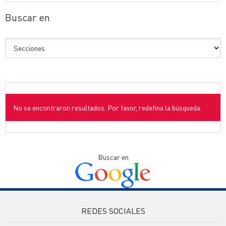
Buscar en
No se encontraron resultados. Por favor, redefina la búsqueda.
Buscar en
REDES SOCIALES