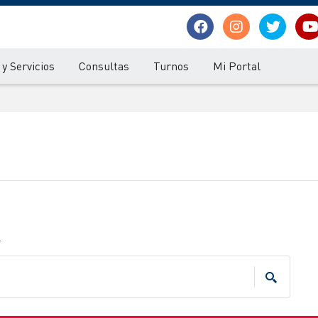
y Servicios
Consultas
Turnos
Mi Portal
.