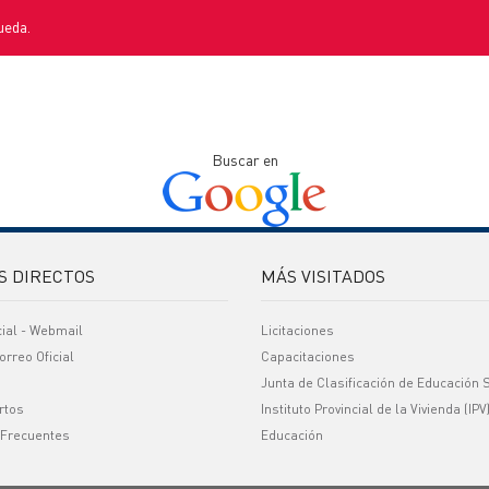
ueda.
Buscar en
S DIRECTOS
MÁS VISITADOS
cial - Webmail
Licitaciones
orreo Oficial
Capacitaciones
Junta de Clasificación de Educación 
rtos
Instituto Provincial de la Vivienda (IPV
 Frecuentes
Educación