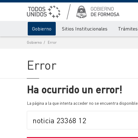
Gobierno
Sitios Institucionales
Trámites 
Gobierno
Error
Error
Ha ocurrido un error!
La página a la que intenta acceder no se encuentra disponible