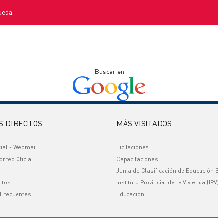
ueda.
Buscar en
S DIRECTOS
MÁS VISITADOS
cial - Webmail
Licitaciones
orreo Oficial
Capacitaciones
Junta de Clasificación de Educación 
rtos
Instituto Provincial de la Vivienda (IPV
 Frecuentes
Educación