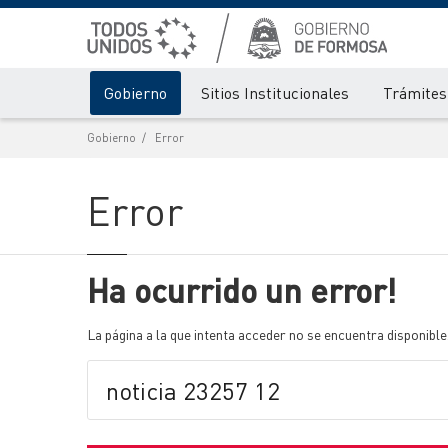
Gobierno
Sitios Institucionales
Trámites 
Gobierno
Error
Error
Ha ocurrido un error!
La página a la que intenta acceder no se encuentra disponible