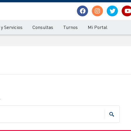
y Servicios
Consultas
Turnos
Mi Portal
.