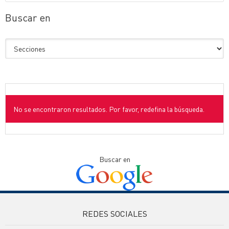
Buscar en
No se encontraron resultados. Por favor, redefina la búsqueda.
Buscar en
REDES SOCIALES