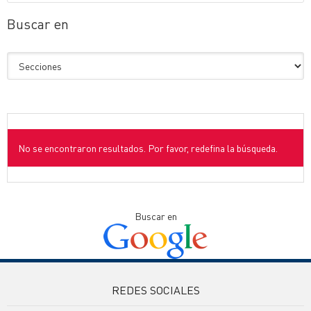
Buscar en
No se encontraron resultados. Por favor, redefina la búsqueda.
Buscar en
REDES SOCIALES