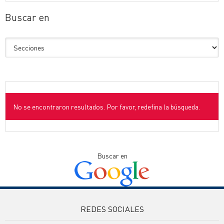
Buscar en
No se encontraron resultados. Por favor, redefina la búsqueda.
Buscar en
REDES SOCIALES