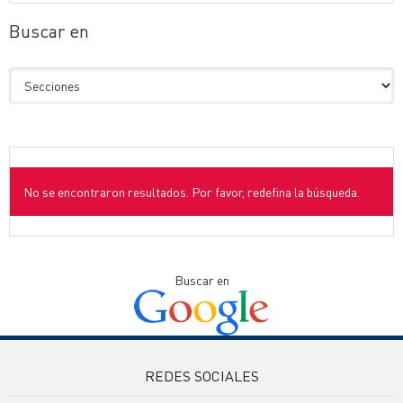
Buscar en
No se encontraron resultados. Por favor, redefina la búsqueda.
Buscar en
REDES SOCIALES