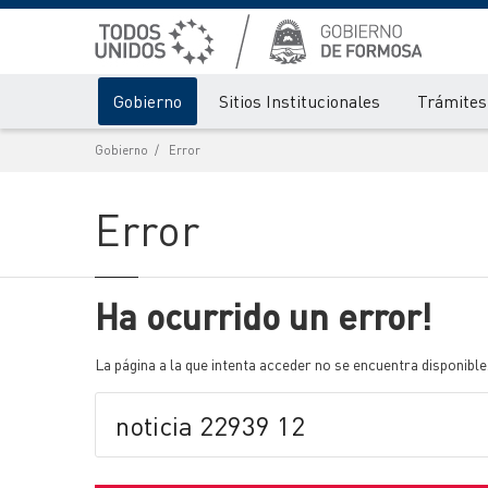
Gobierno
Sitios Institucionales
Trámites 
Gobierno
Error
Error
Ha ocurrido un error!
La página a la que intenta acceder no se encuentra disponible