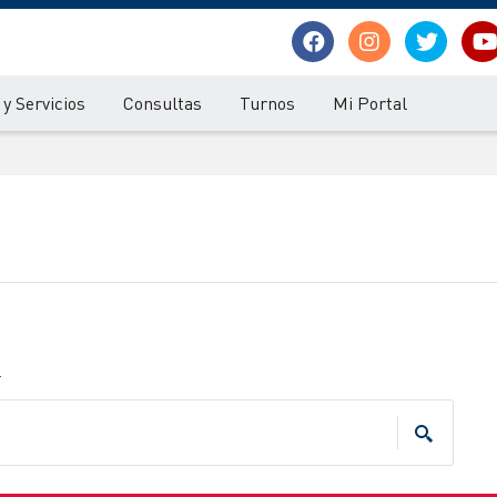
y Servicios
Consultas
Turnos
Mi Portal
.