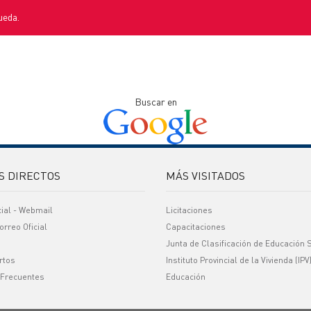
ueda.
Buscar en
S DIRECTOS
MÁS VISITADOS
cial - Webmail
Licitaciones
orreo Oficial
Capacitaciones
Junta de Clasificación de Educación 
rtos
Instituto Provincial de la Vivienda (IPV
 Frecuentes
Educación