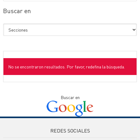
Buscar en
No se encontraron resultados. Por favor, redefina la búsqueda.
Buscar en
REDES SOCIALES