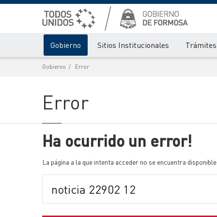
Gobierno
Sitios Institucionales
Trámites 
Gobierno
Error
Error
Ha ocurrido un error!
La página a la que intenta acceder no se encuentra disponible