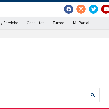
y Servicios
Consultas
Turnos
Mi Portal
.