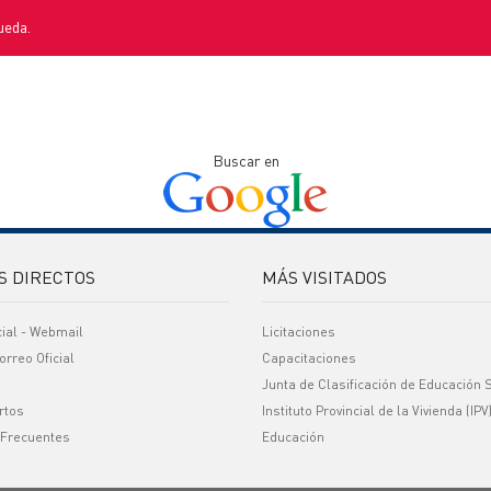
ueda.
Buscar en
S DIRECTOS
MÁS VISITADOS
cial - Webmail
Licitaciones
orreo Oficial
Capacitaciones
Junta de Clasificación de Educación 
rtos
Instituto Provincial de la Vivienda (IPV
 Frecuentes
Educación