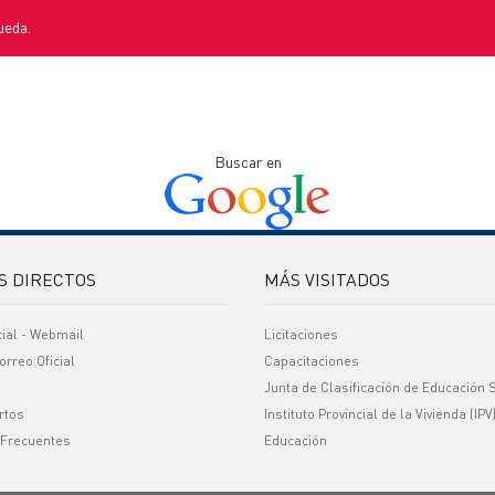
ueda.
Buscar en
S DIRECTOS
MÁS VISITADOS
cial - Webmail
Licitaciones
orreo Oficial
Capacitaciones
Junta de Clasificación de Educación 
rtos
Instituto Provincial de la Vivienda (IPV
 Frecuentes
Educación