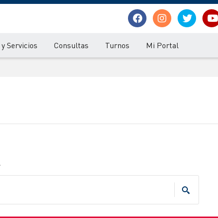
y Servicios
Consultas
Turnos
Mi Portal
.