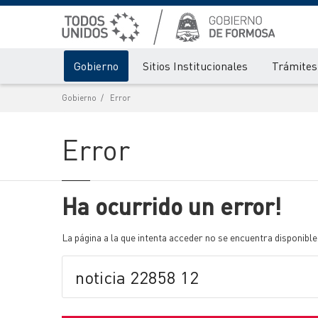
Gobierno
Sitios Institucionales
Trámites 
Gobierno
Error
Error
Ha ocurrido un error!
La página a la que intenta acceder no se encuentra disponible