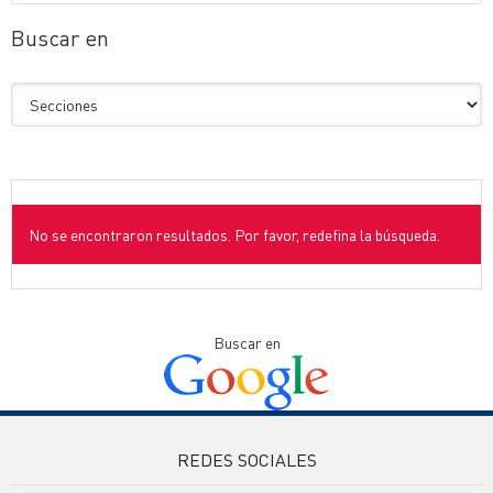
Buscar en
No se encontraron resultados. Por favor, redefina la búsqueda.
Buscar en
REDES SOCIALES