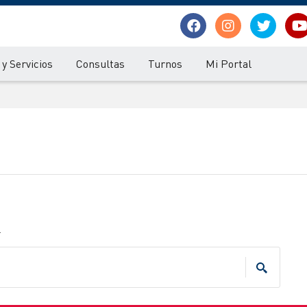
y Servicios
Consultas
Turnos
Mi Portal
.