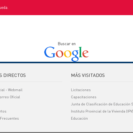
ueda.
Buscar en
S DIRECTOS
MÁS VISITADOS
cial - Webmail
Licitaciones
orreo Oficial
Capacitaciones
Junta de Clasificación de Educación 
rtos
Instituto Provincial de la Vivienda (IPV
 Frecuentes
Educación