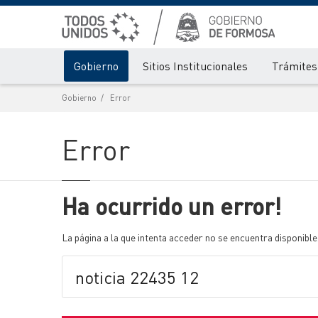
Gobierno
Sitios Institucionales
Trámites 
Gobierno
Error
Error
Ha ocurrido un error!
La página a la que intenta acceder no se encuentra disponible