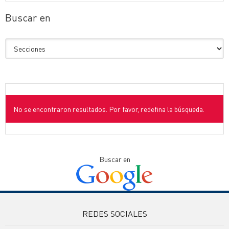
Buscar en
No se encontraron resultados. Por favor, redefina la búsqueda.
Buscar en
REDES SOCIALES