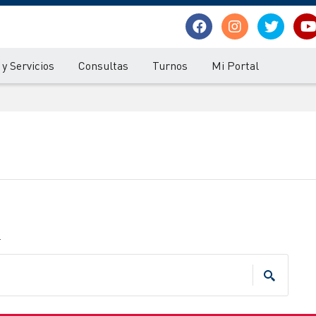
y Servicios
Consultas
Turnos
Mi Portal
.