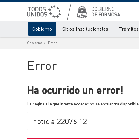
Gobierno
Sitios Institucionales
Trámites 
Gobierno
Error
Error
Ha ocurrido un error!
La página a la que intenta acceder no se encuentra disponible