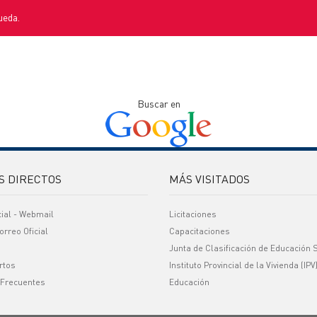
ueda.
Buscar en
S DIRECTOS
MÁS VISITADOS
cial - Webmail
Licitaciones
orreo Oficial
Capacitaciones
Junta de Clasificación de Educación 
rtos
Instituto Provincial de la Vivienda (IPV
 Frecuentes
Educación