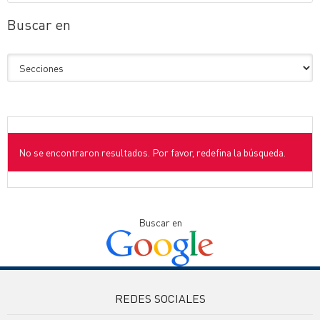
Buscar en
No se encontraron resultados. Por favor, redefina la búsqueda.
Buscar en
REDES SOCIALES