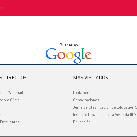
ueda.
Buscar en
S DIRECTOS
MÁS VISITADOS
cial - Webmail
Licitaciones
orreo Oficial
Capacitaciones
Junta de Clasificación de Educación 
rtos
Instituto Provincial de la Vivienda (IPV
 Frecuentes
Educación