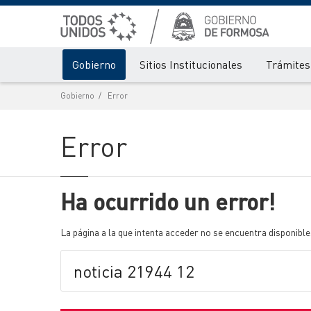
Gobierno
Sitios Institucionales
Trámites 
Gobierno
Error
Error
Ha ocurrido un error!
La página a la que intenta acceder no se encuentra disponible