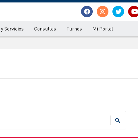
y Servicios
Consultas
Turnos
Mi Portal
.