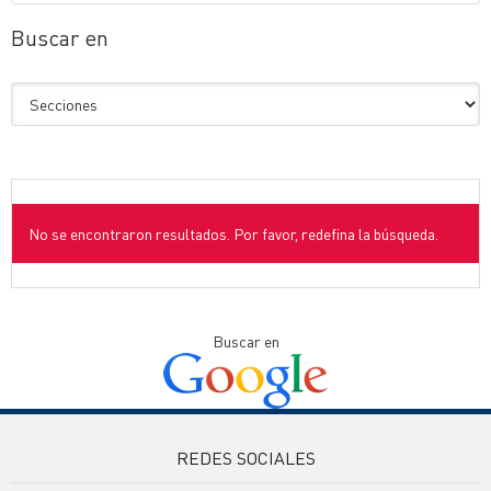
Buscar en
No se encontraron resultados. Por favor, redefina la búsqueda.
Buscar en
REDES SOCIALES