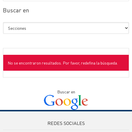
Buscar en
No se encontraron resultados. Por favor, redefina la búsqueda.
Buscar en
REDES SOCIALES