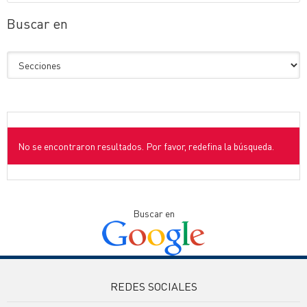
Buscar en
No se encontraron resultados. Por favor, redefina la búsqueda.
Buscar en
REDES SOCIALES