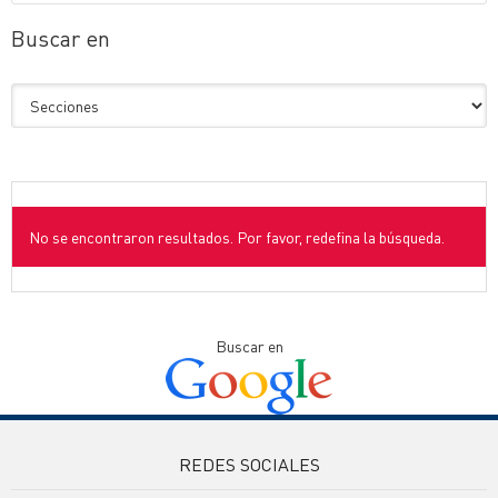
Buscar en
No se encontraron resultados. Por favor, redefina la búsqueda.
Buscar en
REDES SOCIALES