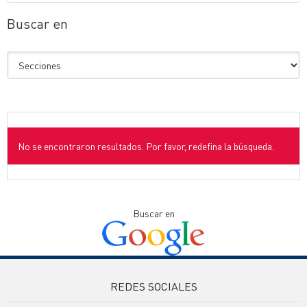
Buscar en
No se encontraron resultados. Por favor, redefina la búsqueda.
Buscar en
REDES SOCIALES