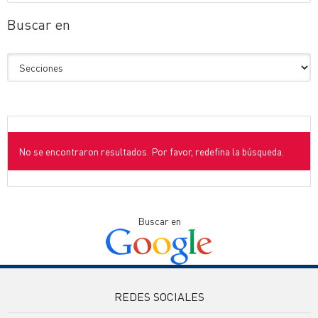
Buscar en
No se encontraron resultados. Por favor, redefina la búsqueda.
Buscar en
REDES SOCIALES