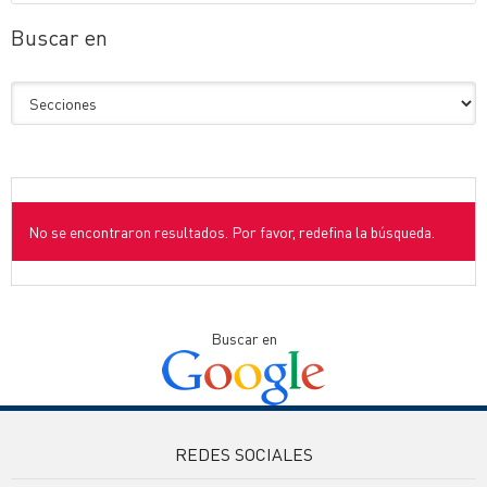
Buscar en
No se encontraron resultados. Por favor, redefina la búsqueda.
Buscar en
REDES SOCIALES