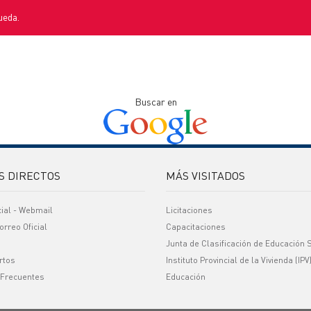
ueda.
Buscar en
S DIRECTOS
MÁS VISITADOS
cial - Webmail
Licitaciones
orreo Oficial
Capacitaciones
Junta de Clasificación de Educación 
rtos
Instituto Provincial de la Vivienda (IPV
 Frecuentes
Educación