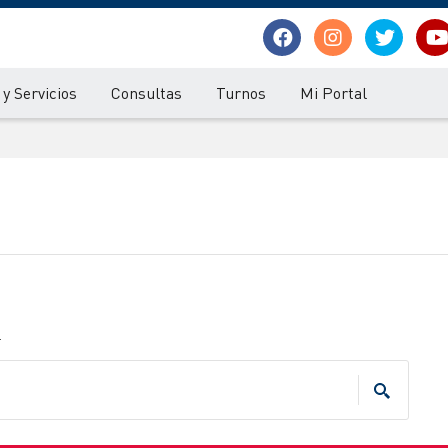
y Servicios
Consultas
Turnos
Mi Portal
.