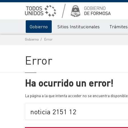
Gobierno
Sitios Institucionales
Trámites 
Gobierno
Error
Error
Ha ocurrido un error!
La página a la que intenta acceder no se encuentra disponible