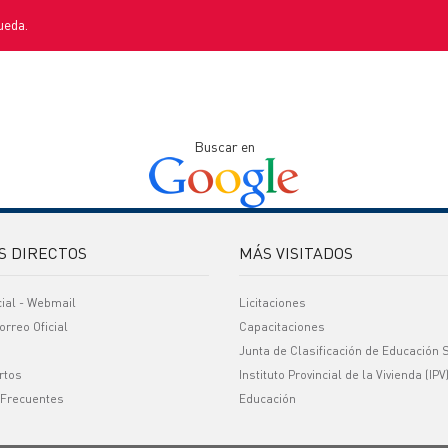
ueda.
Buscar en
S DIRECTOS
MÁS VISITADOS
cial - Webmail
Licitaciones
orreo Oficial
Capacitaciones
Junta de Clasificación de Educación 
rtos
Instituto Provincial de la Vivienda (IPV
 Frecuentes
Educación