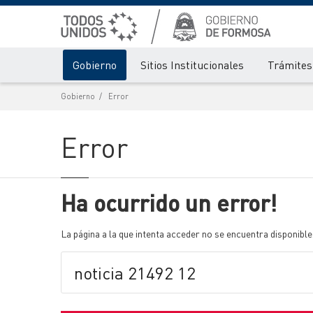
Gobierno
Sitios Institucionales
Trámites 
Gobierno
Error
Error
Ha ocurrido un error!
La página a la que intenta acceder no se encuentra disponible