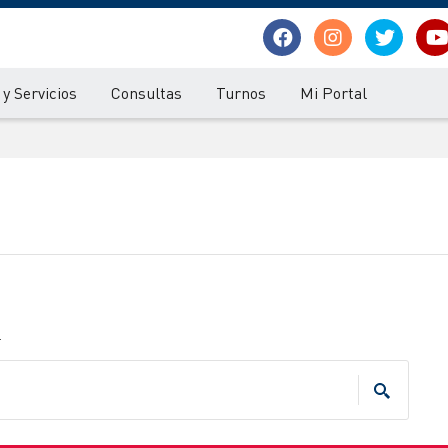
y Servicios
Consultas
Turnos
Mi Portal
.