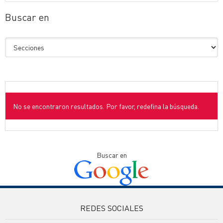
Buscar en
No se encontraron resultados. Por favor, redefina la búsqueda.
Buscar en
REDES SOCIALES