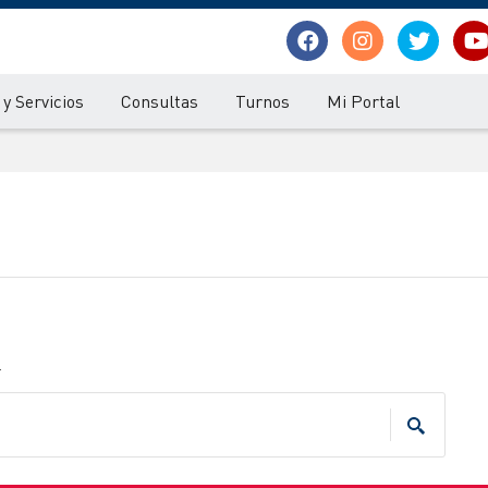
y Servicios
Consultas
Turnos
Mi Portal
.