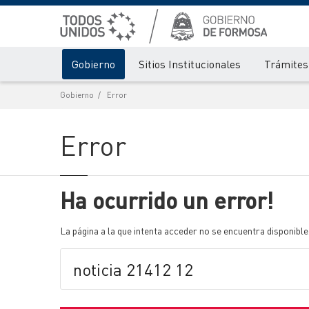
Gobierno
Sitios Institucionales
Trámites 
Gobierno
Error
Error
Ha ocurrido un error!
La página a la que intenta acceder no se encuentra disponible