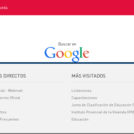
ueda.
Buscar en
S DIRECTOS
MÁS VISITADOS
cial - Webmail
Licitaciones
orreo Oficial
Capacitaciones
Junta de Clasificación de Educación 
rtos
Instituto Provincial de la Vivienda (IPV
 Frecuentes
Educación