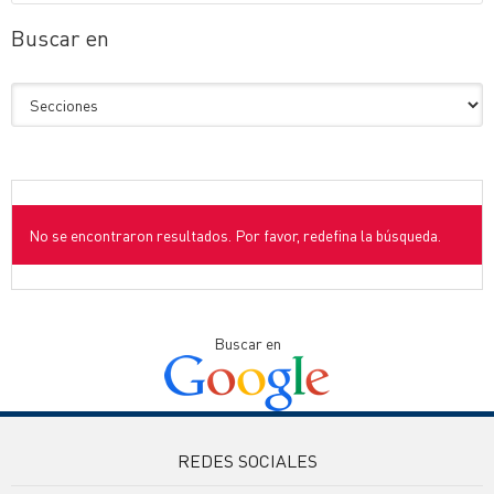
Buscar en
No se encontraron resultados. Por favor, redefina la búsqueda.
Buscar en
REDES SOCIALES