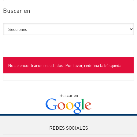
Buscar en
No se encontraron resultados. Por favor, redefina la búsqueda.
Buscar en
REDES SOCIALES