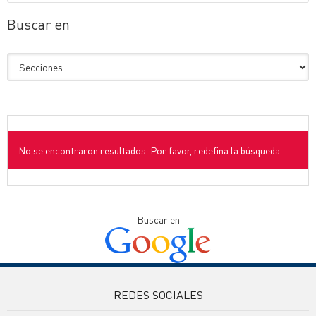
Buscar en
No se encontraron resultados. Por favor, redefina la búsqueda.
Buscar en
REDES SOCIALES